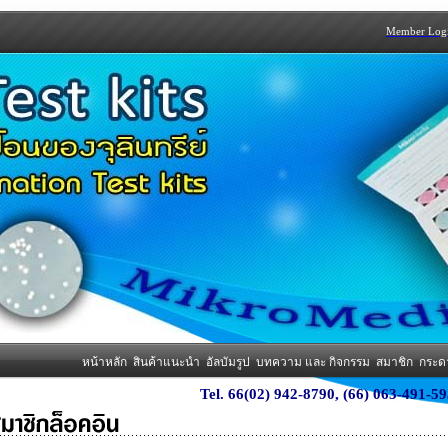
Member Log
หน้าหลัก
สินค้าแนะนำ
อัลบัมรูป
บทความ และ กิจกรรม
สมาชิก
กระด
Tel. 66(02) 942-8790, (66) 063-491-