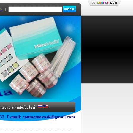
in
|
านข่าว
แผนผังเว็บไซต์
5932 E-mail: contactnovask@gmail.com